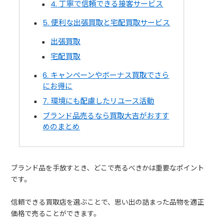
4. 丁寧で信頼できる接客サービス
5. 便利な出張買取と宅配買取サービス
出張買取
宅配買取
6. キャンペーンやボーナス買取でさら
にお得に
7. 環境にも配慮したリユース活動
ブランド品売るなら買取大吉がおすす
めのまとめ
ブランド品を手放すとき、どこで売るべきかは重要なポイント
です。
信頼できる買取店を選ぶことで、思い出の詰まった品物を適正
価格で売ることができます。