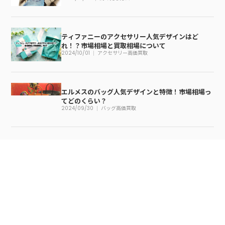
ティファニーのアクセサリー人気デザインはど
れ！？市場相場と買取相場について
2024/10/01
アクセサリー高価買取
エルメスのバッグ人気デザインと特徴！市場相場っ
てどのくらい？
2024/09/30
バッグ高価買取