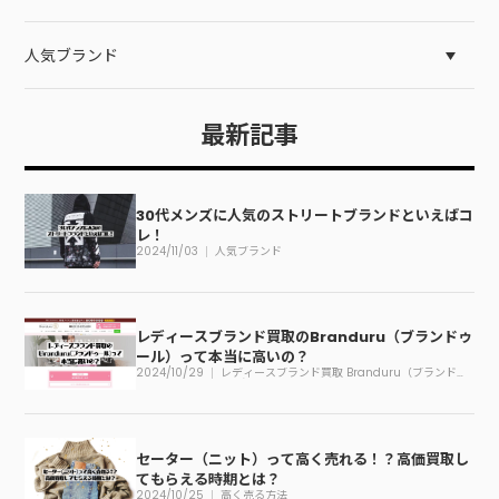
人気ブランド
最新記事
30代メンズに人気のストリートブランドといえばコ
レ！
2024/11/03
人気ブランド
レディースブランド買取のBranduru（ブランドゥ
ール）って本当に高いの？
2024/10/29
レディースブランド買取 Branduru（ブランドゥ
ール）
セーター（ニット）って高く売れる！？高価買取し
てもらえる時期とは？
2024/10/25
高く売る方法