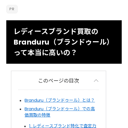
レディースブランド買取の
Branduru（ブランドゥール）
って本当に高いの？
このページの目次
Branduru（ブランドゥール）とは？
Branduru（ブランドゥール）での高
価買取の特徴
1. レディースブランド特化で査定力