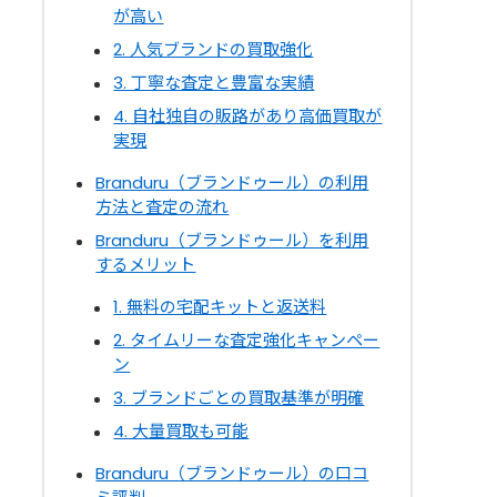
が高い
2. 人気ブランドの買取強化
3. 丁寧な査定と豊富な実績
4. 自社独自の販路があり高価買取が
実現
Branduru（ブランドゥール）の利用
方法と査定の流れ
Branduru（ブランドゥール）を利用
するメリット
1. 無料の宅配キットと返送料
2. タイムリーな査定強化キャンペー
ン
3. ブランドごとの買取基準が明確
4. 大量買取も可能
Branduru（ブランドゥール）の口コ