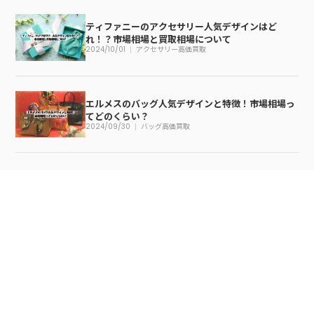
ティファニーのアクセサリー人気デザインはど
れ！？市場相場と買取相場について
2024/10/01
アクセサリー高価買取
エルメスのバッグ人気デザインと特徴！市場相場っ
てどのくらい？
2024/09/30
バッグ高価買取