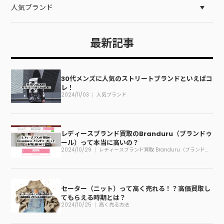
人気ブランド
最新記事
30代メンズに人気のストリートブランドといえばコ
レ！
2024/11/03
人気ブランド
レディースブランド買取のBranduru（ブランドゥ
ール）って本当に高いの？
2024/10/29
レディースブランド買取 Branduru（ブランドゥ
ール）
セーター（ニット）って高く売れる！？高価買取し
てもらえる時期とは？
2024/10/25
高く売る方法