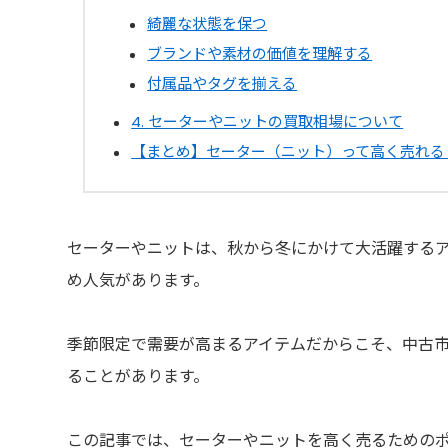
綺麗な状態を保つ
ブランドや素材の価値を理解する
付属品やタグを揃える
4. セーターやニットの買取相場について
【まとめ】セーター（ニット）って高く売れる
セーターやニットは、秋から冬にかけて大活躍する
め人気があります。
季節限定で需要が高まるアイテムだからこそ、中古
ることがあります。
この記事では、セーターやニットを高く売るための