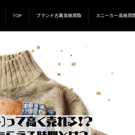
TOP
ブランド古着高価買取
スニーカー高価買