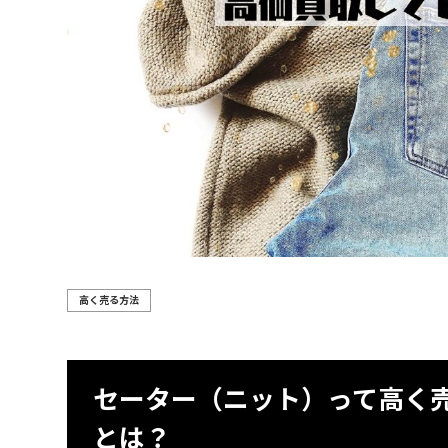
高く売る方法
セーター（ニット）って高く
とは？