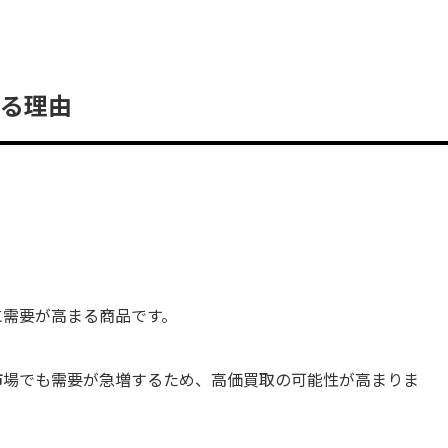
れる理由
に需要が高まる商品です。
市場でも需要が急増するため、高価買取の可能性が高まりま