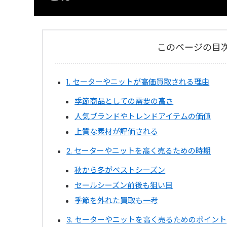
このページの目
1. セーターやニットが高価買取される理由
季節商品としての需要の高さ
人気ブランドやトレンドアイテムの価値
上質な素材が評価される
2. セーターやニットを高く売るための時期
秋から冬がベストシーズン
セールシーズン前後も狙い目
季節を外れた買取も一考
3. セーターやニットを高く売るためのポイント